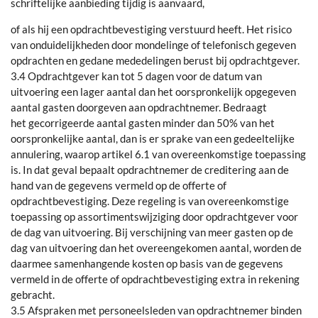
schriftelijke aanbieding tijdig is aanvaard,
of als hij een opdrachtbevestiging verstuurd heeft. Het risico
van onduidelijkheden door mondelinge of telefonisch gegeven
opdrachten en gedane mededelingen berust bij opdrachtgever.
3.4 Opdrachtgever kan tot 5 dagen voor de datum van
uitvoering een lager aantal dan het oorspronkelijk opgegeven
aantal gasten doorgeven aan opdrachtnemer. Bedraagt
het gecorrigeerde aantal gasten minder dan 50% van het
oorspronkelijke aantal, dan is er sprake van een gedeeltelijke
annulering, waarop artikel 6.1 van overeenkomstige toepassing
is. In dat geval bepaalt opdrachtnemer de creditering aan de
hand van de gegevens vermeld op de offerte of
opdrachtbevestiging. Deze regeling is van overeenkomstige
toepassing op assortimentswijziging door opdrachtgever voor
de dag van uitvoering. Bij verschijning van meer gasten op de
dag van uitvoering dan het overeengekomen aantal, worden de
daarmee samenhangende kosten op basis van de gegevens
vermeld in de offerte of opdrachtbevestiging extra in rekening
gebracht.
3.5 Afspraken met personeelsleden van opdrachtnemer binden