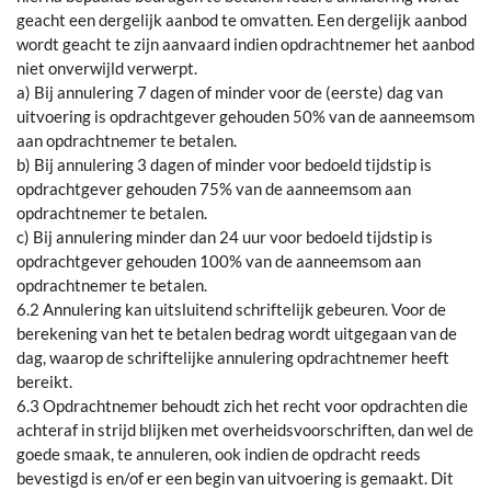
geacht een dergelijk aanbod te omvatten. Een dergelijk aanbod
wordt geacht te zijn aanvaard indien opdrachtnemer het aanbod
niet onverwijld verwerpt.
a) Bij annulering 7 dagen of minder voor de (eerste) dag van
uitvoering is opdrachtgever gehouden 50% van de aanneemsom
aan opdrachtnemer te betalen.
b) Bij annulering 3 dagen of minder voor bedoeld tijdstip is
opdrachtgever gehouden 75% van de aanneemsom aan
opdrachtnemer te betalen.
c) Bij annulering minder dan 24 uur voor bedoeld tijdstip is
opdrachtgever gehouden 100% van de aanneemsom aan
opdrachtnemer te betalen.
6.2 Annulering kan uitsluitend schriftelijk gebeuren. Voor de
berekening van het te betalen bedrag wordt uitgegaan van de
dag, waarop de schriftelijke annulering opdrachtnemer heeft
bereikt.
6.3 Opdrachtnemer behoudt zich het recht voor opdrachten die
achteraf in strijd blijken met overheidsvoorschriften, dan wel de
goede smaak, te annuleren, ook indien de opdracht reeds
bevestigd is en/of er een begin van uitvoering is gemaakt. Dit