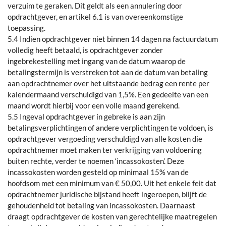
verzuim te geraken. Dit geldt als een annulering door
opdrachtgever, en artikel 6.1 is van overeenkomstige
toepassing.
5.4 Indien opdrachtgever niet binnen 14 dagen na factuurdatum
volledig heeft betaald, is opdrachtgever zonder
ingebrekestelling met ingang van de datum waarop de
betalingstermijn is verstreken tot aan de datum van betaling
aan opdrachtnemer over het uitstaande bedrag een rente per
kalendermaand verschuldigd van 1,5%. Een gedeelte van een
maand wordt hierbij voor een volle maand gerekend.
5.5 Ingeval opdrachtgever in gebreke is aan zijn
betalingsverplichtingen of andere verplichtingen te voldoen, is
opdrachtgever vergoeding verschuldigd van alle kosten die
opdrachtnemer moet maken ter verkrijging van voldoening
buiten rechte, verder te noemen ‘incassokosten’. Deze
incassokosten worden gesteld op minimaal 15% van de
hoofdsom met een minimum van € 50,00. Uit het enkele feit dat
opdrachtnemer juridische bijstand heeft ingeroepen, blijft de
gehoudenheid tot betaling van incassokosten. Daarnaast
draagt opdrachtgever de kosten van gerechtelijke maatregelen