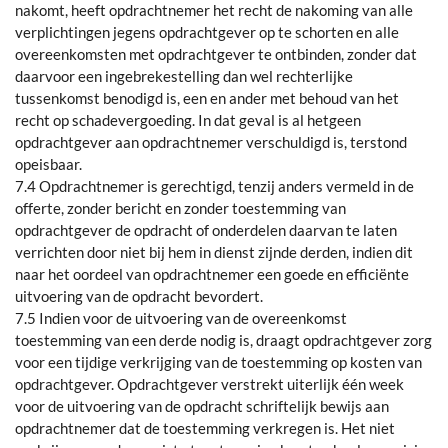
nakomt, heeft opdrachtnemer het recht de nakoming van alle
verplichtingen jegens opdrachtgever op te schorten en alle
overeenkomsten met opdrachtgever te ontbinden, zonder dat
daarvoor een ingebrekestelling dan wel rechterlijke
tussenkomst benodigd is, een en ander met behoud van het
recht op schadevergoeding. In dat geval is al hetgeen
opdrachtgever aan opdrachtnemer verschuldigd is, terstond
opeisbaar.
7.4 Opdrachtnemer is gerechtigd, tenzij anders vermeld in de
offerte, zonder bericht en zonder toestemming van
opdrachtgever de opdracht of onderdelen daarvan te laten
verrichten door niet bij hem in dienst zijnde derden, indien dit
naar het oordeel van opdrachtnemer een goede en efficiënte
uitvoering van de opdracht bevordert.
7.5 Indien voor de uitvoering van de overeenkomst
toestemming van een derde nodig is, draagt opdrachtgever zorg
voor een tijdige verkrijging van de toestemming op kosten van
opdrachtgever. Opdrachtgever verstrekt uiterlijk één week
voor de uitvoering van de opdracht schriftelijk bewijs aan
opdrachtnemer dat de toestemming verkregen is. Het niet