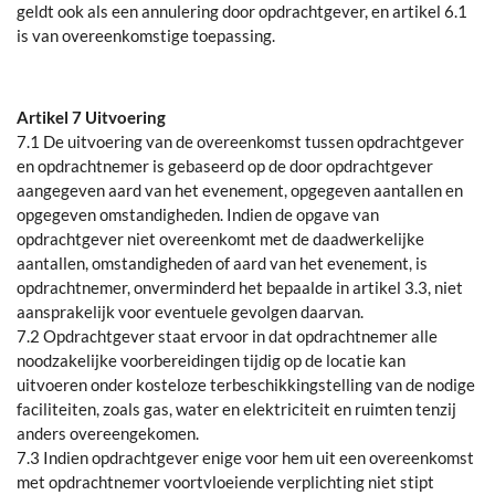
geldt ook als een annulering door opdrachtgever, en artikel 6.1
is van overeenkomstige toepassing.
Artikel 7 Uitvoering
7.1 De uitvoering van de overeenkomst tussen opdrachtgever
en opdrachtnemer is gebaseerd op de door opdrachtgever
aangegeven aard van het evenement, opgegeven aantallen en
opgegeven omstandigheden. Indien de opgave van
opdrachtgever niet overeenkomt met de daadwerkelijke
aantallen, omstandigheden of aard van het evenement, is
opdrachtnemer, onverminderd het bepaalde in artikel 3.3, niet
aansprakelijk voor eventuele gevolgen daarvan.
7.2 Opdrachtgever staat ervoor in dat opdrachtnemer alle
noodzakelijke voorbereidingen tijdig op de locatie kan
uitvoeren onder kosteloze terbeschikkingstelling van de nodige
faciliteiten, zoals gas, water en elektriciteit en ruimten tenzij
anders overeengekomen.
7.3 Indien opdrachtgever enige voor hem uit een overeenkomst
met opdrachtnemer voortvloeiende verplichting niet stipt