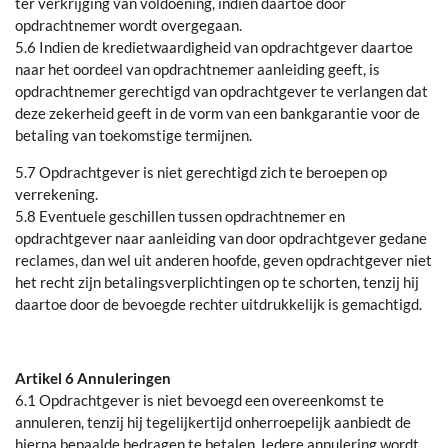
ter verkrijging van voldoening, indien daartoe door
opdrachtnemer wordt overgegaan.
5.6 Indien de kredietwaardigheid van opdrachtgever daartoe
naar het oordeel van opdrachtnemer aanleiding geeft, is
opdrachtnemer gerechtigd van opdrachtgever te verlangen dat
deze zekerheid geeft in de vorm van een bankgarantie voor de
betaling van toekomstige termijnen.
5.7 Opdrachtgever is niet gerechtigd zich te beroepen op
verrekening.
5.8 Eventuele geschillen tussen opdrachtnemer en
opdrachtgever naar aanleiding van door opdrachtgever gedane
reclames, dan wel uit anderen hoofde, geven opdrachtgever niet
het recht zijn betalingsverplichtingen op te schorten, tenzij hij
daartoe door de bevoegde rechter uitdrukkelijk is gemachtigd.
Artikel 6 Annuleringen
6.1 Opdrachtgever is niet bevoegd een overeenkomst te
annuleren, tenzij hij tegelijkertijd onherroepelijk aanbiedt de
hierna bepaalde bedragen te betalen. Iedere annulering wordt