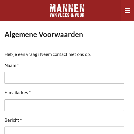
Ga
direct
naar
de
hoofdinhoud
Algemene Voorwaarden
Heb je een vraag? Neem contact met ons op.
Naam *
E-mailadres *
Bericht *