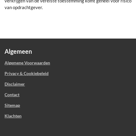
verkrijgen van de vereiste toestemming komt geheel voor risico
van opdrachtgever.
Algemeen
Algemene Voorwaarden
Privacy & Cookiebeleid
Disclaimer
Contact
Sitemap
Klachten