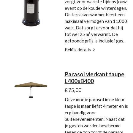
zorgt voor warmte tijdens jouw
event op de koude winterdagen.
De terrasverwarmer heeft een
maximaal vermogen van 11.000
watt. Dat zorgt ervoor dat hij
tot wel 25 m² verwarmt. De
getoonde prijs is inclusief gas.
Bekijk details
Parasol vierkant taupe
L400xB400
€ 75,00
Deze mooie parasol in de kleur
taupe is maar liefst 4 meter en is
erg handig voor
buitenevenementen. Naast dat
je gasten worden beschermd
tegen de zon zorgt de parasol