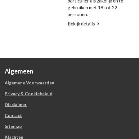
particulier als zakelijk en te
gebruiken met 18 tot 22
personen.
Bekijk details
Algemeen
Algemene Voorwaarden
Privacy & Cookiebeleid
Disclaimer
Contact
Sitemap
Klachten