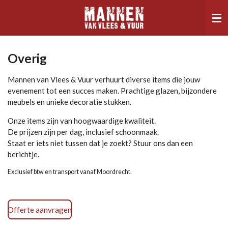
Ga
direct
naar
de
hoofdinhoud
Overig
Mannen van Vlees & Vuur verhuurt diverse items die jouw
evenement tot een succes maken.
Prachtige glazen, bijzondere
meubels en unieke decoratie stukken.
Onze items zijn van hoogwaardige kwaliteit.
De prijzen zijn per dag, inclusief schoonmaak.
Staat er iets niet tussen dat je zoekt? Stuur ons dan een
berichtje.
Exclusief btw en transport vanaf Moordrecht.
Offerte aanvragen