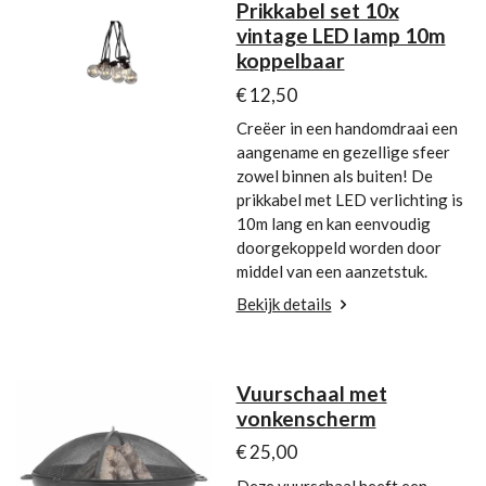
Prikkabel set 10x
vintage LED lamp 10m
koppelbaar
€ 12,50
Creëer in een handomdraai een
aangename en gezellige sfeer
zowel binnen als buiten! De
prikkabel met LED verlichting is
10m lang en kan eenvoudig
doorgekoppeld worden door
middel van een aanzetstuk.
Bekijk details
Vuurschaal met
vonkenscherm
€ 25,00
Deze vuurschaal heeft een