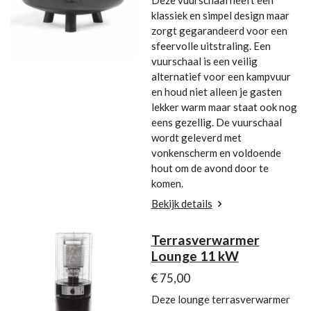
klassiek en simpel design maar
zorgt gegarandeerd voor een
sfeervolle uitstraling. Een
vuurschaal is een veilig
alternatief voor een kampvuur
en houd niet alleen je gasten
lekker warm maar staat ook nog
eens gezellig. De vuurschaal
wordt geleverd met
vonkenscherm en voldoende
hout om de avond door te
komen.
Bekijk details
Terrasverwarmer
Lounge 11 kW
€ 75,00
Deze lounge terrasverwarmer