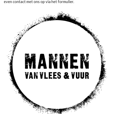
even contact met ons op via het formulier.