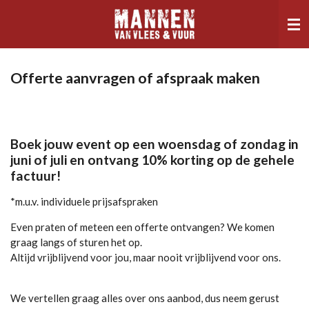
Ga
direct
naar
de
hoofdinhoud
Offerte aanvragen of afspraak maken
Boek jouw event op een woensdag of zondag in
juni of juli en ontvang 10% korting op de gehele
factuur!
*m.u.v. individuele prijsafspraken
Even praten of meteen een offerte ontvangen? We komen
graag langs of sturen het op.
Altijd vrijblijvend voor jou, maar nooit vrijblijvend voor ons.
We vertellen graag alles over ons aanbod, dus neem gerust