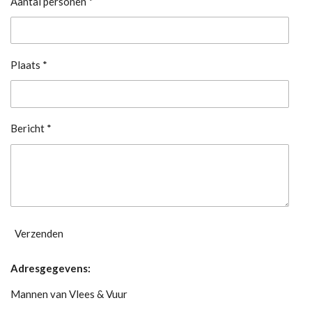
Aantal personen *
Plaats *
Bericht *
Verzenden
Adresgegevens:
Mannen van Vlees & Vuur