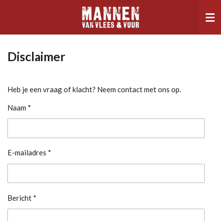
Ga
direct
naar
de
hoofdinhoud
Disclaimer
Heb je een vraag of klacht? Neem contact met ons op.
Naam *
E-mailadres *
Bericht *