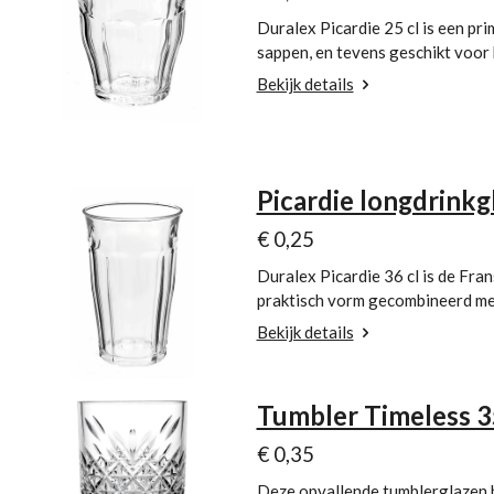
Duralex Picardie 25 cl is een pr
sappen, en tevens geschikt voor 
Bekijk details
Picardie longdrinkg
€ 0,25
Duralex Picardie 36 cl is de Fran
praktisch vorm gecombineerd met
Bekijk details
Tumbler Timeless 3
€ 0,35
Deze opvallende tumblerglazen 