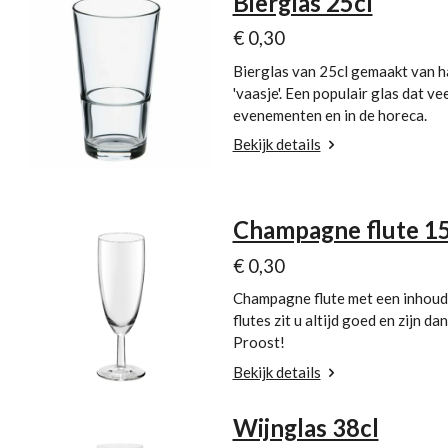
Bierglas 25cl
€ 0,30
Bierglas van 25cl gemaakt van h
'vaasje'. Een populair glas dat ve
evenementen en in de horeca.
Bekijk details
Champagne flute 15
€ 0,30
Champagne flute met een inhoud
flutes zit u altijd goed en zijn da
Proost!
Bekijk details
Wijnglas 38cl