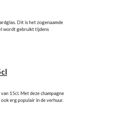
ardglas. Dit is het zogenaamde
el wordt gebruikt tijdens
cl
 van 15cl.
Met deze champagne
n ook erg populair in de verhuur.