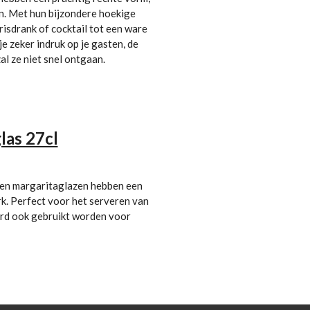
en. Met hun bijzondere hoekige
risdrank of cocktail tot een ware
e zeker indruk op je gasten, de
l ze niet snel ontgaan.
las 27cl
len margaritaglazen hebben een
rk. Perfect voor het serveren van
ard ook gebruikt worden voor