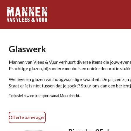
Ga
direct
naar
de
hoofdinhoud
Glaswerk
Mannen van Vlees & Vuur verhuurt diverse items die jouw even
Prachtige glazen, bijzondere meubels en unieke decoratie stukk
We leveren glazen van hoogwaardige kwaliteit. De prijzen zijn 
Staat er iets niet tussen dat je zoekt? Stuur ons dan een berichtj
Exclusief btw en transport vanaf Moordrecht.
Offerte aanvragen