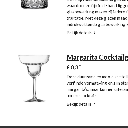
waardoor ze fijn in de hand ligg
glasbewerking maken zij iedere f
traktatie.
Met deze glazen maak j
indrukwekkende glasbewerking za
Bekijk details
Margarita Cocktailg
€ 0,30
Deze duurzame en mooie kristal
verfijnde vormgeving en zijn ste
margarita’s, maar kunnen uitera
andere cocktails.
Bekijk details