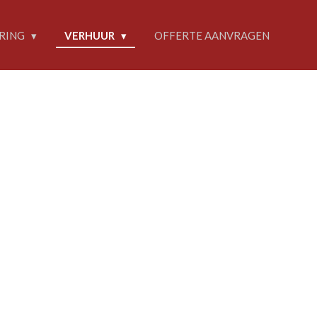
RING
VERHUUR
OFFERTE AANVRAGEN