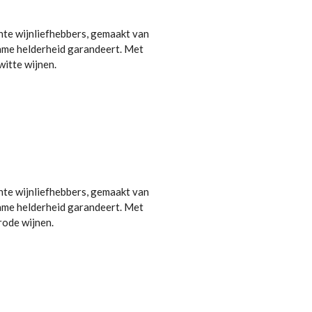
hte wijnliefhebbers, gemaakt van
zame helderheid garandeert. Met
witte wijnen.
hte wijnliefhebbers, gemaakt van
zame helderheid garandeert. Met
rode wijnen.