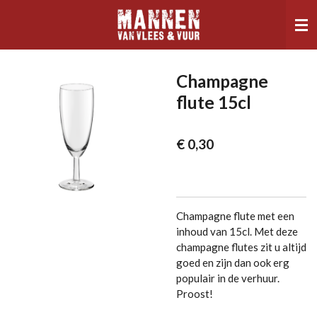
Ga
direct
naar
de
hoofdinhoud
Champagne
flute 15cl
€ 0,30
Champagne flute met een
inhoud van 15cl.
Met deze
champagne flutes zit u altijd
goed en zijn dan ook erg
populair in de verhuur.
Proost!