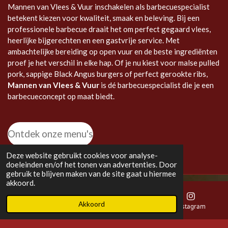
Mannen van Vlees & Vuur inschakelen als barbecuespecialist
betekent kiezen voor kwaliteit, smaak en beleving. Bij een
professionele barbecue draait het om perfect gegaard vlees,
heerlijke bijgerechten en een gastvrije service. Met
ambachtelijke bereiding op open vuur en de beste ingrediënten
proef je het verschil in elke hap. Of je nu kiest voor malse pulled
pork, sappige Black Angus burgers of perfect gerookte ribs,
Mannen van Vlees & Vuur
is dé barbecuespecialist die je een
barbecueconcept op maat biedt.
Ontdek onze menu's
Deze website gebruikt cookies voor analyse-
doeleinden en/of het tonen van advertenties. Door
gebruik te blijven maken van de site gaat u hiermee
akkoord.
Akkoord
E-mailadres
Telefoonnummer
Instagram