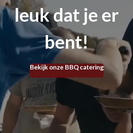
leuk dat je er
bent!
Bekijk onze BBQ catering