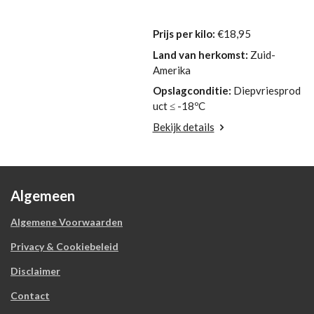
Prijs per kilo:
€18,95
Land van herkomst:
Zuid-
Amerika
Opslagconditie:
Diepvriesprod
uct ≤ -18ºC
Bekijk details
Algemeen
Algemene Voorwaarden
Privacy & Cookiebeleid
Disclaimer
Contact