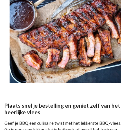
Plaats snel je bestelling en geniet zelf van het
heerlijke vlees
Geef je BBQ een culinaire twist met het lekkerste BBQ-vlees.
Ga je voor een lekker stukje buikspek of wordt het toch een