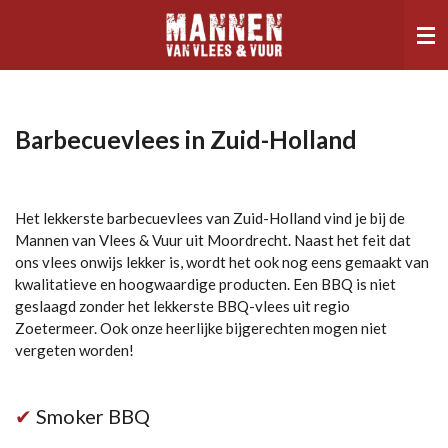
Ga
direct
naar
de
hoofdinhoud
Barbecuevlees in Zuid-Holland
Het lekkerste barbecuevlees van Zuid-Holland vind je bij de
Mannen van Vlees & Vuur uit Moordrecht. Naast het feit dat
ons vlees onwijs lekker is, wordt het ook nog eens gemaakt van
kwalitatieve en hoogwaardige producten. Een BBQ is niet
geslaagd zonder het lekkerste BBQ-vlees uit regio
Zoetermeer. Ook onze heerlijke bijgerechten mogen niet
vergeten worden!
✔
Smoker BBQ