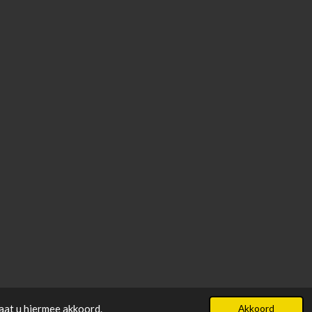
aat u hiermee akkoord.
Akkoord