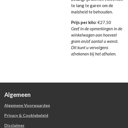
te lang te garen om de
malsheid te behouden.
Prijs per kilo:
€27,50
Geef in de opmerkingen in de
winkelwagen aan hoeveel
gram en/of aantal u wenst.
Dit kunt u vervolgens
afrekenen bij het afhalen.
Algemeen
Algemene Voorwaarden
Privacy & Cookiebeleid
Disclaimer