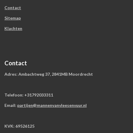
Contact
Sitemap
Klachten
Contact
Adres: Ambachtweg 37, 2841MB Moordrecht
Telefoon: +31792033311
Email:
partijen@mannenvanvleesenvuur.nl
KVK: 69526125