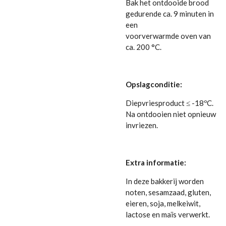
Bak het ontdooide brood
gedurende ca. 9 minuten in
een
voorverwarmde oven van
ca. 200 °C.
Opslagconditie:
Diepvriesproduct ≤ -18ºC.
Na ontdooien niet opnieuw
invriezen.
Extra informatie:
In deze bakkerij worden
noten, sesamzaad, gluten,
eieren, soja, melkeiwit,
lactose en maïs verwerkt.