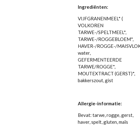
Ingrediënten:
VIJFGRANENMEEL* (
VOLKOREN
TARWE-/SPELTMEEL*,
TARWE-/ROGGEBLOEM*,
HAVER-/ROGGE-/MAISVLOK
water,
GEFERMENTEERDE
TARWE/ROGGE*,
MOUTEXTRACT (GERST)*,
bakkerszout, gist
Allergie-informatie:
Bevat: tarwe, rogge, gerst,
haver, spelt, gluten, maïs