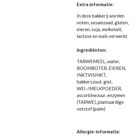
Extra informatie:
In deze bakkerij worden
noten, sesamzaad, gluten,
eieren, soja, melkeiwit,
lactose en maïs verwerkt.
Ingrediënten:
TARWEMEEL, water,
ROOMBOTER, EIEREN,
INKTVISINKT,
bakkerszout, gist,
WEI-/MELKPOEDER,
ascorbinezuur, enzymen
(TARWE), plantaardige
vetstof (palm)
Allergie-informatie: