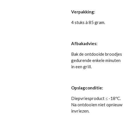
Verpakking:
4 stuks à 85 gram.
Afbakadvies:
Bak de ontdooide broodjes
gedurende enkele minuten
in een grill.
Opslagconditie:
Diepvriesproduct ≤ -18ºC.
Na ontdooien niet opnieuw
invriezen.