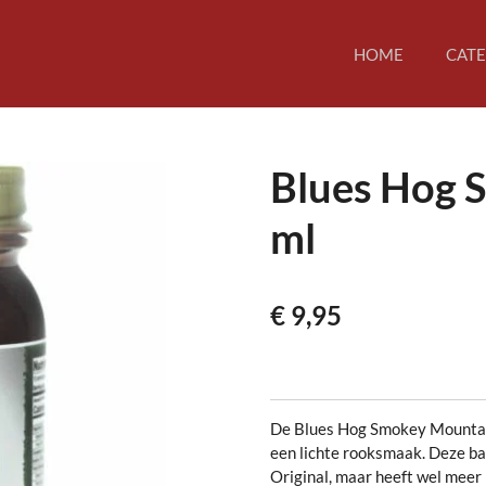
HOME
CAT
Blues Hog 
ml
€ 9,95
De Blues Hog Smokey Mountain
een lichte rooksmaak. Deze bar
Original, maar heeft wel meer 