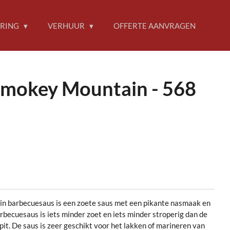
ERING
VERHUUR
OFFERTE AANVRAGEN
Smokey Mountain - 568
 barbecuesaus is een zoete saus met een pikante nasmaak en
becuesaus is iets minder zoet en iets minder stroperig dan de
pit. De saus is zeer geschikt voor het lakken of marineren van