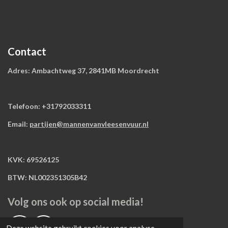
Contact
Adres: Ambachtweg 37, 2841MB Moordrecht
Telefoon: +31792033311
Email:
partijen@mannenvanvleesenvuur.nl
KVK: 69526125
BTW: NL002351305B42
Volg ons ook op social media!