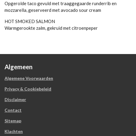
Opgerolde taco gevuld met traaggegaarde runderrib en
mozzarella, geserveerd met avocado sour cream
HOT SMOKED SALMON
Warmgerookte zalm, gekruid met citroenpeper
Algemeen
Algemene Voorwaarden
Privacy & Cookiebeleid
Disclaimer
Contact
Sitemap
Klachten