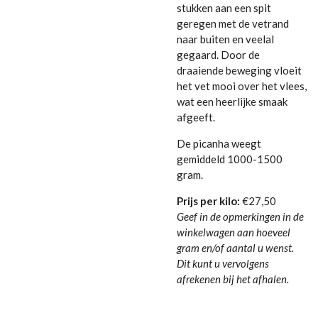
stukken aan een spit
geregen met de vetrand
naar buiten en veelal
gegaard. Door de
draaiende beweging vloeit
het vet mooi over het vlees,
wat een heerlijke smaak
afgeeft.
De picanha weegt
gemiddeld 1000-1500
gram.
Prijs per kilo:
€27,50
Geef in de opmerkingen in de
winkelwagen aan hoeveel
gram en/of aantal u wenst.
Dit kunt u vervolgens
afrekenen bij het afhalen.