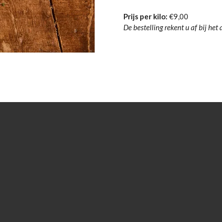
Prijs per kilo:
€9,00
De bestelling rekent u af bij het