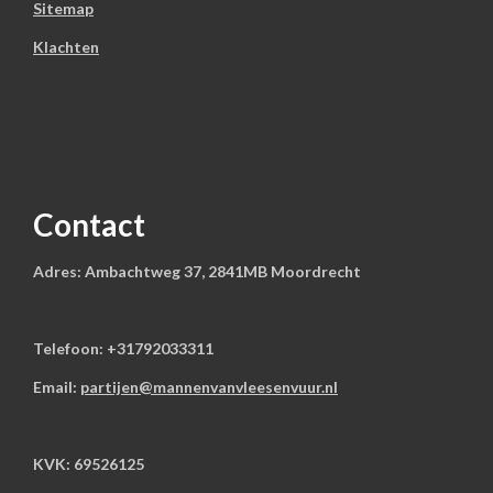
Sitemap
Klachten
Contact
Adres: Ambachtweg 37, 2841MB Moordrecht
Telefoon: +31792033311
Email:
partijen@mannenvanvleesenvuur.nl
KVK: 69526125