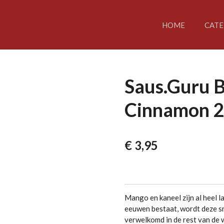
HOME
CATE
Saus.Guru 
Cinnamon 2
€ 3,95
Mango en kaneel zijn al heel l
eeuwen bestaat, wordt deze s
verwelkomd in de rest van de