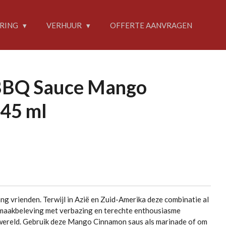
RING
VERHUUR
OFFERTE AANVRAGEN
BBQ Sauce Mango
45 ml
ang vrienden. Terwijl in Azië en Zuid-Amerika deze combinatie al
maakbeleving met verbazing en terechte enthousiasme
 wereld. Gebruik deze Mango Cinnamon saus als marinade of om