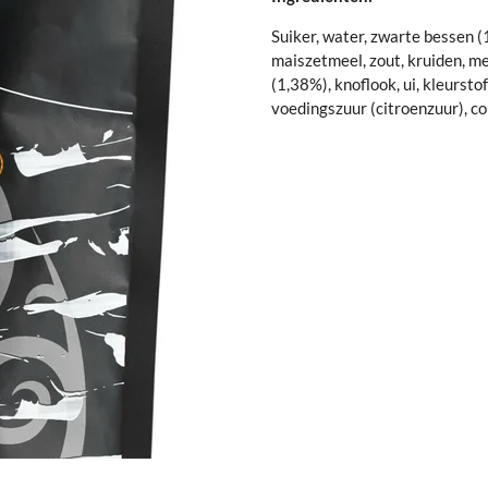
Suiker, water, zwarte bessen (
maiszetmeel, zout, kruiden, m
(1,38%), knoflook, ui, kleursto
voedingszuur (citroenzuur), c