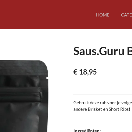
HOME
CAT
Saus.Guru 
€ 18,95
Gebruik deze rub voor je volg
andere Brisket en Short Ribs!
Ingrediënten: