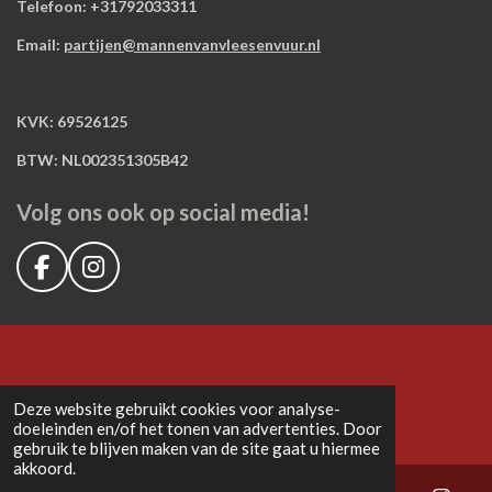
Telefoon: +31792033311
Email:
partijen@mannenvanvleesenvuur.nl
KVK: 69526125
BTW: NL002351305B42
Volg ons ook op social media!
F
I
a
n
c
s
e
t
b
a
o
g
Deze website gebruikt cookies voor analyse-
o
r
doeleinden en/of het tonen van advertenties. Door
k
a
gebruik te blijven maken van de site gaat u hiermee
m
akkoord.