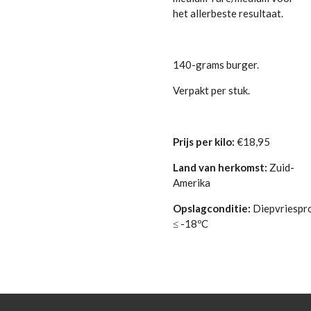
het allerbeste resultaat.
140-grams burger.
Verpakt per stuk.
Prijs per kilo:
€18,95
Land van herkomst:
Zuid-
Amerika
Opslagconditie:
Diepvriespr
≤ -18ºC