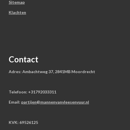
Sitemap
Klachten
Contact
Adres: Ambachtweg 37, 2841MB Moordrecht
Telefoon: +31792033311
Email:
partijen@mannenvanvleesenvuur.nl
KVK: 69526125