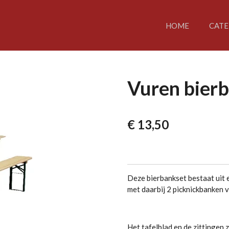
HOME
CATE
Vuren bierb
€ 13,50
Deze bierbankset bestaat uit 
met daarbij 2 picknickbanken
Het tafelblad en de zittingen