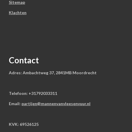
Sitemap
Klachten
Contact
Adres: Ambachtweg 37, 2841MB Moordrecht
Telefoon: +31792033311
Email:
partijen@mannenvanvleesenvuur.nl
KVK: 69526125