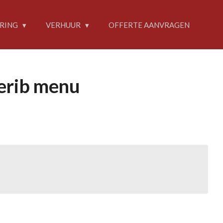
RING
VERHUUR
OFFERTE AANVRAGEN
rerib menu