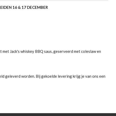
LEIDEN
16 & 17 DECEMBER
kt met Jack's whiskey BBQ saus, geserveerd met coleslaw en
ld geleverd worden. Bij gekoelde levering krijg je van ons een