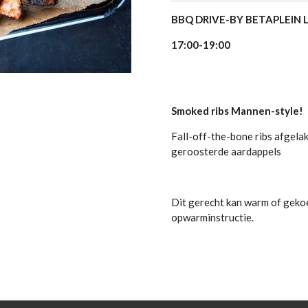
BBQ DRIVE-BY BETAPLEIN 
17:00-19:00
Smoked ribs Mannen-style!
Fall-off-the-bone ribs afgela
geroosterde aardappels
Dit gerecht kan warm of gekoe
opwarminstructie.