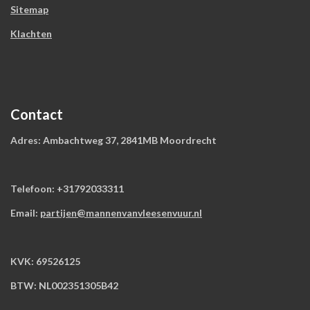
Sitemap
Klachten
Contact
Adres: Ambachtweg 37, 2841MB Moordrecht
Telefoon: +31792033311
Email:
partijen@mannenvanvleesenvuur.nl
KVK: 69526125
BTW: NL002351305B42