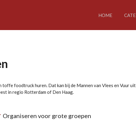
HOME
CATE
en
n toffe foodtruck huren. Dat kan bij de Mannen van Vlees en Vuur ui
eest in regio Rotterdam of Den Haag.
✔
Organiseren voor grote groepen