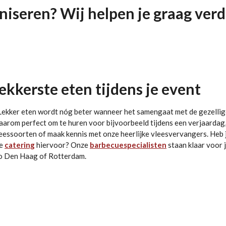
niseren? Wij helpen je graag verd
ekkerste eten tijdens je event
. Lekker eten wordt nóg beter wanneer het samengaat met de gezelli
arom perfect om te huren voor bijvoorbeeld tijdens een verjaardag
eessoorten of maak kennis met onze heerlijke vleesvervangers. Heb j
de
catering
hiervoor? Onze
barbecuespecialisten
staan klaar voor j
io Den Haag of Rotterdam.