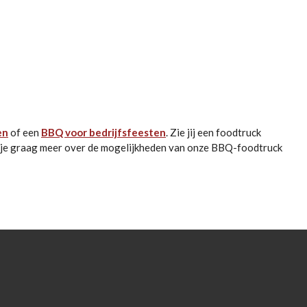
en
of een
BBQ voor bedrijfsfeesten
. Zie jij een foodtruck
en je graag meer over de mogelijkheden van onze BBQ-foodtruck