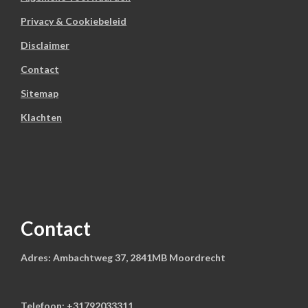
Privacy & Cookiebeleid
Disclaimer
Contact
Sitemap
Klachten
Contact
Adres: Ambachtweg 37, 2841MB Moordrecht
Telefoon: +31792033311