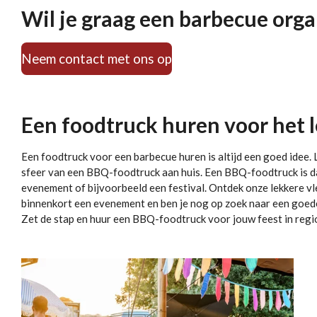
Wil je graag een barbecue orga
Neem contact met ons op
Een foodtruck huren voor het l
Een foodtruck voor een barbecue huren is altijd een goed idee
sfeer van een BBQ-foodtruck aan huis. Een BBQ-foodtruck is da
evenement of bijvoorbeeld een festival. Ontdek onze lekkere vl
binnenkort een evenement en ben je nog op zoek naar een goe
Zet de stap en huur een BBQ-foodtruck voor jouw feest in reg