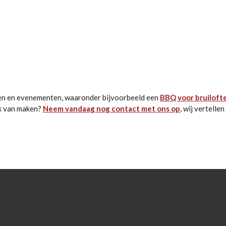
sten en evenementen, waaronder bijvoorbeeld een
BBQ voor bruiloft
ik van maken?
Neem vandaag nog contact met ons op
, wij vertell