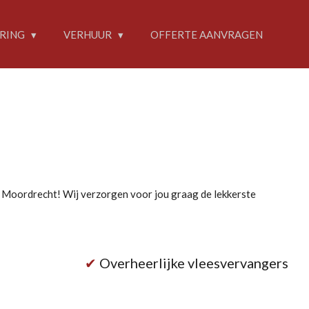
RING
VERHUUR
OFFERTE AANVRAGEN
t Moordrecht! Wij verzorgen voor jou graag de lekkerste
✔
Overheerlijke vleesvervangers