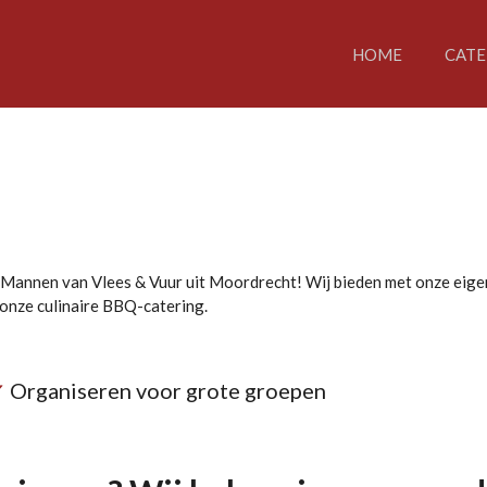
HOME
CATE
an Mannen van Vlees & Vuur uit Moordrecht! Wij bieden met onze eige
onze culinaire BBQ-catering.
✔
Organiseren voor grote groepen