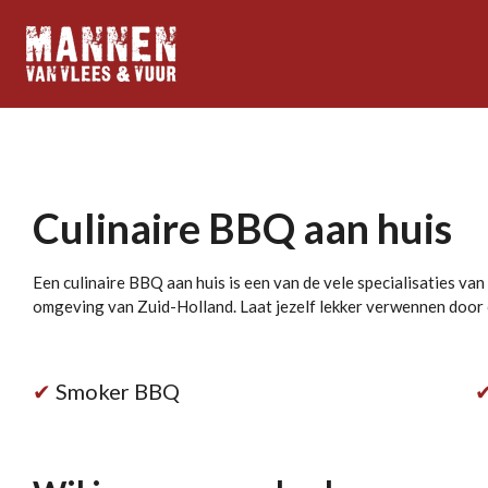
Ga
direct
naar
de
hoofdinhoud
Culinaire BBQ aan huis
Een culinaire BBQ aan huis is een van de vele specialisaties v
omgeving van Zuid-Holland. Laat jezelf lekker verwennen door 
✔
Smoker BBQ