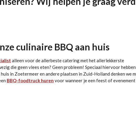
niseren? Wij helpen je graag verd
onze culinaire BBQ aan huis
alist
alleen voor de allerbeste catering met het allerlekkerste
nwezig die geen vlees eten? Geen probleem! Speciaal hiervoor hebben
n huis in Zoetermeer en andere plaatsen in Zuid-Holland denken we 
 een
BBQ-foodtruck huren
voor wanneer je een feest of evenement