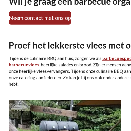
Wil je graag een barbecue orga
Neem contact met ons op
Proef het lekkerste vlees met 
Tijdens de culinaire BBQ aan huis, zorgen we als
barbecuespeci
barbecuevlees
, heerlijke salades en brood. Zijn er mensen aa
onze heerlijke vleesvervangers. Tijdens onze culinaire BBQ aa
onze catering aan iedereen. Zo kan je bij ons ook onder andere
hebt.