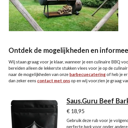
Ontdek de mogelijkheden en informee
Wij staan graag voor je klaar, wanneer je een culinaire BBQ voo
bereiden alleen de lekkerste stukken vlees voor je op de culina
naar de mogelijkheden van onze
barbecuecatering
of heb je e
dan zeker eens
contact met ons
op en wij voorzien je graag va
Saus.Guru Beef Bar
€ 18,95
Gebruik deze rub voor je volgen
perfecte
bark
voor onder andere 