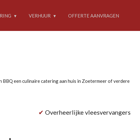
RING
VERHUUR
OFFERTE AANVRAGEN
n BBQ een culinaire catering aan huis in Zoetermeer of verdere
✔
Overheerlijke vleesvervangers